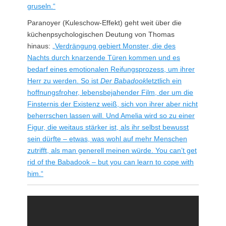
gruseln.“
Paranoyer (Kuleschow-Effekt) geht weit über die
küchenpsychologischen Deutung von Thomas
hinaus:
„Verdrängung gebiert Monster, die des
Nachts durch knarzende Türen kommen und es
bedarf eines emotionalen Reifungsprozess, um ihrer
Herr zu werden. So ist
Der Babadook
letztlich ein
hoffnungsfroher, lebensbejahender Film, der um die
Finsternis der Existenz weiß, sich von ihrer aber nicht
beherrschen lassen will. Und Amelia wird so zu einer
Figur, die weitaus stärker ist, als ihr selbst bewusst
sein dürfte – etwas, was wohl auf mehr Menschen
zutrifft, als man generell meinen würde. You can’t get
rid of the Babadook – but you can learn to cope with
him.“