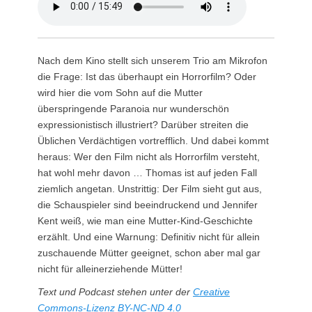
Nach dem Kino stellt sich unserem Trio am Mikrofon
die Frage: Ist das überhaupt ein Horrorfilm? Oder
wird hier die vom Sohn auf die Mutter
überspringende Paranoia nur wunderschön
expressionistisch illustriert? Darüber streiten die
Üblichen Verdächtigen vortrefflich. Und dabei kommt
heraus: Wer den Film nicht als Horrorfilm versteht,
hat wohl mehr davon … Thomas ist auf jeden Fall
ziemlich angetan. Unstrittig: Der Film sieht gut aus,
die Schauspieler sind beeindruckend und Jennifer
Kent weiß, wie man eine Mutter-Kind-Geschichte
erzählt. Und eine Warnung: Definitiv nicht für allein
zuschauende Mütter geeignet, schon aber mal gar
nicht für alleinerziehende Mütter!
Text und Podcast stehen unter der
Creative
Commons-Lizenz BY-NC-ND 4.0