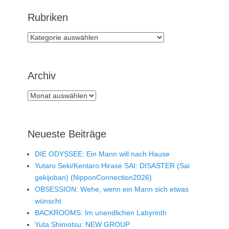
Rubriken
Rubriken
Archiv
Archiv
Neueste Beiträge
DIE ODYSSEE: Ein Mann will nach Hause
Yutaro Seki/Kentaro Hirase SAI: DISASTER (Sai
gekijoban) (NipponConnection2026)
OBSESSION: Wehe, wenn ein Mann sich etwas
wünscht
BACKROOMS: Im unendlichen Labyrinth
Yuta Shimotsu: NEW GROUP