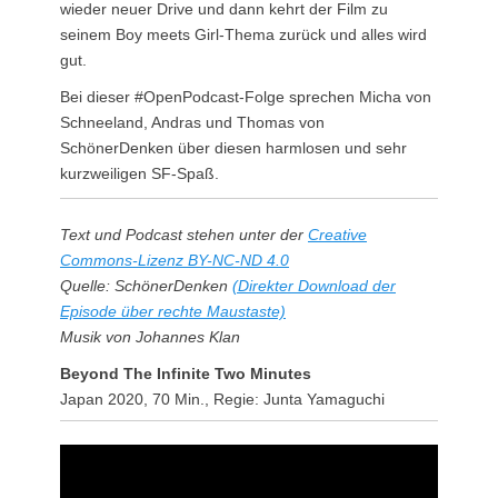
wieder neuer Drive und dann kehrt der Film zu
seinem Boy meets Girl-Thema zurück und alles wird
gut.
Bei dieser #OpenPodcast-Folge sprechen Micha von
Schneeland, Andras und Thomas von
SchönerDenken über diesen harmlosen und sehr
kurzweiligen SF-Spaß.
Text und Podcast stehen unter der
Creative
Commons-Lizenz BY-NC-ND 4.0
Quelle: SchönerDenken
(Direkter Download der
Episode über rechte Maustaste)
Musik von Johannes Klan
Beyond The Infinite Two Minutes
Japan 2020, 70 Min., Regie: Junta Yamaguchi