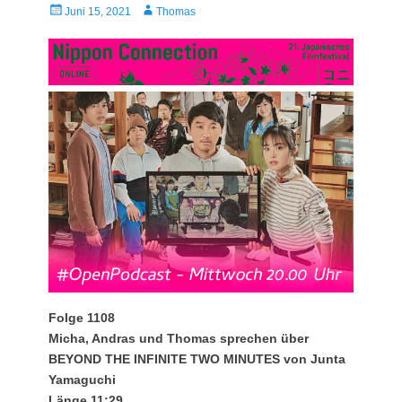
Veröffentlicht
Autor
Juni 15, 2021
Thomas
am
Folge 1108
Micha, Andras und Thomas sprechen über
BEYOND THE INFINITE TWO MINUTES von Junta
Yamaguchi
Länge 11:29