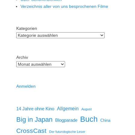
Verzeichnis aller von uns besprochenen Filme
Kategorien
Archiv
Anmelden
14 Jahre ohne Kino
Allgemein
August
Buch
Big in Japan
Blogparade
China
CrossCast
Der futurologische Leser