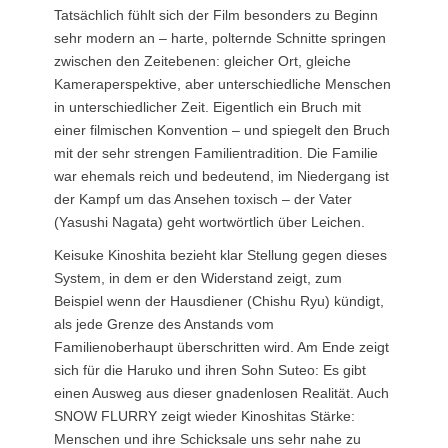
Tatsächlich fühlt sich der Film besonders zu Beginn
sehr modern an – harte, polternde Schnitte springen
zwischen den Zeitebenen: gleicher Ort, gleiche
Kameraperspektive, aber unterschiedliche Menschen
in unterschiedlicher Zeit. Eigentlich ein Bruch mit
einer filmischen Konvention – und spiegelt den Bruch
mit der sehr strengen Familientradition. Die Familie
war ehemals reich und bedeutend, im Niedergang ist
der Kampf um das Ansehen toxisch – der Vater
(Yasushi Nagata) geht wortwörtlich über Leichen.
Keisuke Kinoshita bezieht klar Stellung gegen dieses
System, in dem er den Widerstand zeigt, zum
Beispiel wenn der Hausdiener (Chishu Ryu) kündigt,
als jede Grenze des Anstands vom
Familienoberhaupt überschritten wird. Am Ende zeigt
sich für die Haruko und ihren Sohn Suteo: Es gibt
einen Ausweg aus dieser gnadenlosen Realität. Auch
SNOW FLURRY zeigt wieder Kinoshitas Stärke:
Menschen und ihre Schicksale uns sehr nahe zu