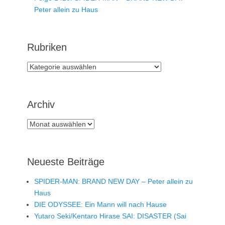
Peter allein zu Haus
Rubriken
Rubriken
Archiv
Archiv
Neueste Beiträge
SPIDER-MAN: BRAND NEW DAY – Peter allein zu
Haus
DIE ODYSSEE: Ein Mann will nach Hause
Yutaro Seki/Kentaro Hirase SAI: DISASTER (Sai