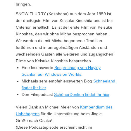
bringen.
SNOW FLURRY (Kazahana) aus dem Jahr 1959 ist
der dreißigste Film von Keisuke Kinoshita und ist bei
Criterion erhältlich. Es ist der erste Film von Keisuke
Kinoshita, den wir ohne Micha besprochen haben.
Wir werden die mit Micha begonnene Tradition
fortführen und in unregelmäßigen Abständen und
wechselnden Gästen alle weiteren und zugänglichen
Filme von Keisuke Kinoshita besprechen.
Eine lesenswerte
Besprechung von Hayley
Scanlon auf Windows on Worlds
.
Michaels sehr empfehlenswerten Blog
Schneeland
findet Ihr hier
.
Den Filmpodcast
SchönerDenken findet Ihr hier
.
Vielen Dank an Michael Meier von
Kompendium des
Unbehagens
für die Unterstützung beim Jingle.
Grüße nach Osaka!
(Diese Podcastepisode erscheint nicht im