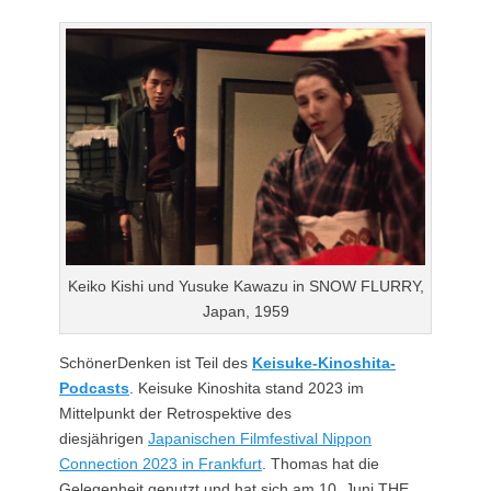
am
Keiko Kishi und Yusuke Kawazu in SNOW FLURRY,
Japan, 1959
SchönerDenken ist Teil des
Keisuke-Kinoshita-
Podcasts
. Keisuke Kinoshita stand 2023 im
Mittelpunkt der Retrospektive des
diesjährigen
Japanischen Filmfestival Nippon
Connection 2023 in Frankfurt
. Thomas hat die
Gelegenheit genutzt und hat sich am 10. Juni THE