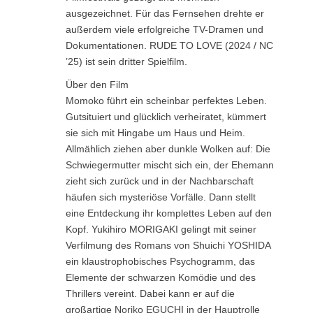
ausgezeichnet. Für das Fernsehen drehte er
außerdem viele erfolgreiche TV-Dramen und
Dokumentationen. RUDE TO LOVE (2024 / NC
’25) ist sein dritter Spielfilm.
Über den Film
Momoko führt ein scheinbar perfektes Leben.
Gutsituiert und glücklich verheiratet, kümmert
sie sich mit Hingabe um Haus und Heim.
Allmählich ziehen aber dunkle Wolken auf: Die
Schwiegermutter mischt sich ein, der Ehemann
zieht sich zurück und in der Nachbarschaft
häufen sich mysteriöse Vorfälle. Dann stellt
eine Entdeckung ihr komplettes Leben auf den
Kopf. Yukihiro MORIGAKI gelingt mit seiner
Verfilmung des Romans von Shuichi YOSHIDA
ein klaustrophobisches Psychogramm, das
Elemente der schwarzen Komödie und des
Thrillers vereint. Dabei kann er auf die
großartige Noriko EGUCHI in der Hauptrolle