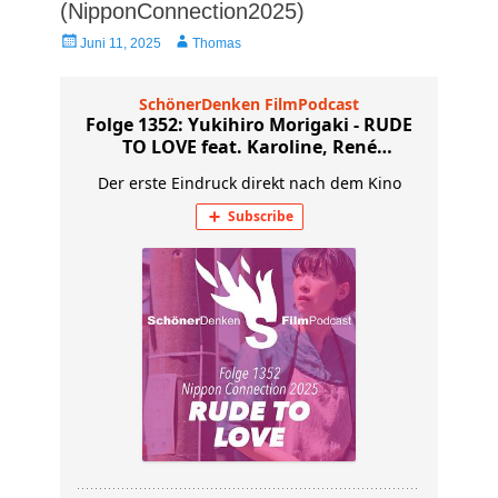
(NipponConnection2025)
Veröffentlicht
Autor
Juni 11, 2025
Thomas
am