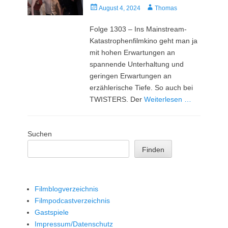
Veröffentlicht
Autor
August 4, 2024
Thomas
am
Folge 1303 – Ins Mainstream-
Katastrophenfilmkino geht man ja
mit hohen Erwartungen an
spannende Unterhaltung und
geringen Erwartungen an
erzählerische Tiefe. So auch bei
TWISTERS. Der
Weiterlesen …
Suchen
Finden
Filmblogverzeichnis
Filmpodcastverzeichnis
Gastspiele
Impressum/Datenschutz