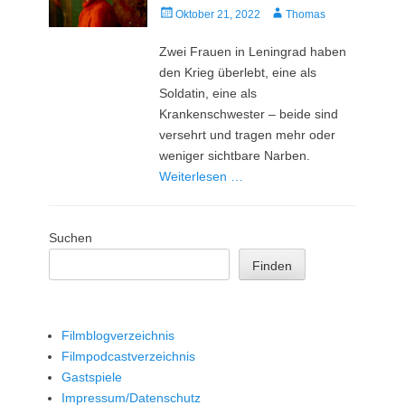
Veröffentlicht
Autor
Oktober 21, 2022
Thomas
am
Zwei Frauen in Leningrad haben
den Krieg überlebt, eine als
Soldatin, eine als
Krankenschwester – beide sind
versehrt und tragen mehr oder
weniger sichtbare Narben.
Weiterlesen …
Suchen
Finden
Filmblogverzeichnis
Filmpodcastverzeichnis
Gastspiele
Impressum/Datenschutz