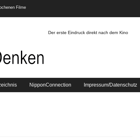
rochenen Filme
Der erste Eindruck direkt nach dem Kino
zeichnis
NipponConnection
Impressum/Datenschutz