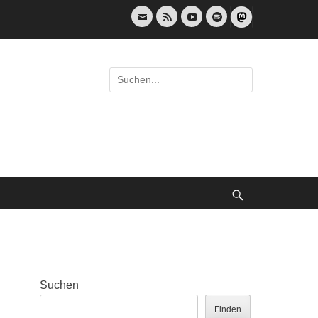
E-
Feed
YouTube
Spotify
Mail
Suche
nach:
Suche
Suchen
Finden