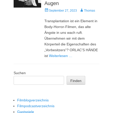
Augen
Veröffentlicht
Autor
September 27, 2023
Thomas
am
Transplantation ist ein Element in
Body-Horror-Filmen, das alte
Ängste in uns wach ruft.
Übernehmen wir mit dem
Körperteil die Eigenschaften des
„Vorbesitzers“? ORLAC’S HÄNDE
ist
Weiterlesen …
Suchen
Finden
Filmblogverzeichnis
Filmpodcastverzeichnis
Gastspiele