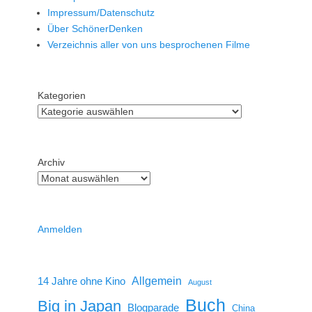
Impressum/Datenschutz
Über SchönerDenken
Verzeichnis aller von uns besprochenen Filme
Kategorien
Archiv
Anmelden
14 Jahre ohne Kino
Allgemein
August
Buch
Big in Japan
Blogparade
China