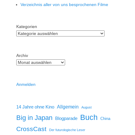
Verzeichnis aller von uns besprochenen Filme
Kategorien
Archiv
Anmelden
14 Jahre ohne Kino
Allgemein
August
Buch
Big in Japan
Blogparade
China
CrossCast
Der futurologische Leser