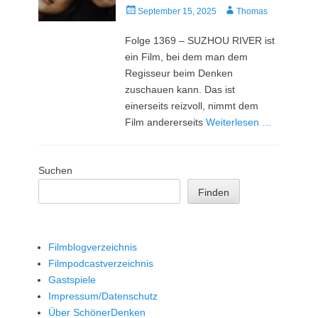
Veröffentlicht
Autor
September 15, 2025
Thomas
am
Folge 1369 – SUZHOU RIVER ist
ein Film, bei dem man dem
Regisseur beim Denken
zuschauen kann. Das ist
einerseits reizvoll, nimmt dem
Film andererseits
Weiterlesen …
Suchen
Finden
Filmblogverzeichnis
Filmpodcastverzeichnis
Gastspiele
Impressum/Datenschutz
Über SchönerDenken