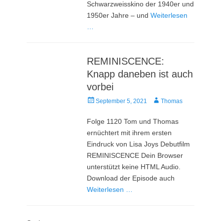
Schwarzweisskino der 1940er und
1950er Jahre – und
Weiterlesen
…
REMINISCENCE:
Knapp daneben ist auch
vorbei
Veröffentlicht
Autor
September 5, 2021
Thomas
am
Folge 1120 Tom und Thomas
ernüchtert mit ihrem ersten
Eindruck von Lisa Joys Debutfilm
REMINISCENCE Dein Browser
unterstützt keine HTML Audio.
Download der Episode auch
Weiterlesen …