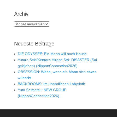
Archiv
Archiv
Neueste Beiträge
DIE ODYSSEE: Ein Mann will nach Hause
Yutaro Seki/Kentaro Hirase SAI: DISASTER (Sai
gekijoban) (NipponConnection2026)
OBSESSION: Wehe, wenn ein Mann sich etwas
wünscht
BACKROOMS: Im unendlichen Labyrinth
Yuta Shimotsu: NEW GROUP
(NipponConnection2026)