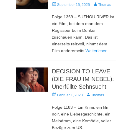
Veröffentlicht
Autor
September 15, 2025
Thomas
am
Folge 1369 – SUZHOU RIVER ist
ein Film, bei dem man dem
Regisseur beim Denken
zuschauen kann. Das ist
einerseits reizvoll, nimmt dem
Film andererseits
Weiterlesen …
DECISION TO LEAVE
(DIE FRAU IM NEBEL):
Unerfüllte Sehnsucht
Veröffentlicht
Autor
Februar 1, 2023
Thomas
am
Folge 1183 – Ein Krimi, ein film
noir, eine Liebesgeschichte, ein
Melodram, eine Komödie, voller
Bezüge zum US-