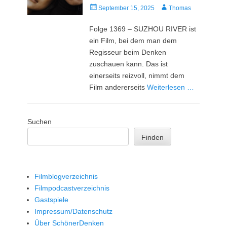
Veröffentlicht
Autor
September 15, 2025
Thomas
am
Folge 1369 – SUZHOU RIVER ist
ein Film, bei dem man dem
Regisseur beim Denken
zuschauen kann. Das ist
einerseits reizvoll, nimmt dem
Film andererseits
Weiterlesen …
Suchen
Finden
Filmblogverzeichnis
Filmpodcastverzeichnis
Gastspiele
Impressum/Datenschutz
Über SchönerDenken