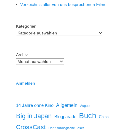
Verzeichnis aller von uns besprochenen Filme
Kategorien
Archiv
Anmelden
14 Jahre ohne Kino
Allgemein
August
Buch
Big in Japan
Blogparade
China
CrossCast
Der futurologische Leser