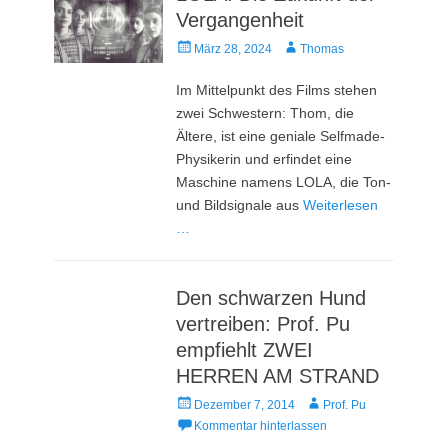
Vergangenheit
Veröffentlicht
Autor
März 28, 2024
Thomas
am
Im Mittelpunkt des Films stehen
zwei Schwestern: Thom, die
Ältere, ist eine geniale Selfmade-
Physikerin und erfindet eine
Maschine namens LOLA, die Ton-
und Bildsignale aus
Weiterlesen
…
Den schwarzen Hund
vertreiben: Prof. Pu
empfiehlt ZWEI
HERREN AM STRAND
Veröffentlicht
Autor
Dezember 7, 2014
Prof. Pu
am
Kommentar hinterlassen