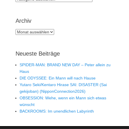
Archiv
Archiv
Neueste Beiträge
SPIDER-MAN: BRAND NEW DAY – Peter allein zu
Haus
DIE ODYSSEE: Ein Mann will nach Hause
Yutaro Seki/Kentaro Hirase SAI: DISASTER (Sai
gekijoban) (NipponConnection2026)
OBSESSION: Wehe, wenn ein Mann sich etwas
wünscht
BACKROOMS: Im unendlichen Labyrinth