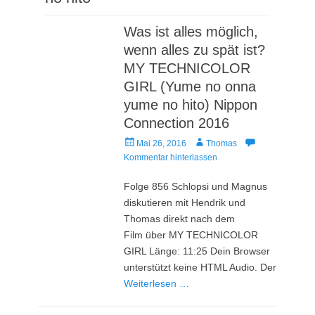
Was ist alles möglich,
wenn alles zu spät ist?
MY TECHNICOLOR
GIRL (Yume no onna
yume no hito) Nippon
Connection 2016
Veröffentlicht
Autor
Mai 26, 2016
Thomas
am
Kommentar hinterlassen
Folge 856 Schlopsi und Magnus
diskutieren mit Hendrik und
Thomas direkt nach dem
Film über MY TECHNICOLOR
GIRL Länge: 11:25 Dein Browser
unterstützt keine HTML Audio. Der
Weiterlesen …