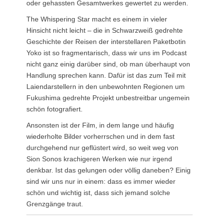
oder gehassten Gesamtwerkes gewertet zu werden.
The Whispering Star macht es einem in vieler
Hinsicht nicht leicht – die in Schwarzweiß gedrehte
Geschichte der Reisen der interstellaren Paketbotin
Yoko ist so fragmentarisch, dass wir uns im Podcast
nicht ganz einig darüber sind, ob man überhaupt von
Handlung sprechen kann. Dafür ist das zum Teil mit
Laiendarstellern in den unbewohnten Regionen um
Fukushima gedrehte Projekt unbestreitbar ungemein
schön fotografiert.
Ansonsten ist der Film, in dem lange und häufig
wiederholte Bilder vorherrschen und in dem fast
durchgehend nur geflüstert wird, so weit weg von
Sion Sonos krachigeren Werken wie nur irgend
denkbar. Ist das gelungen oder völlig daneben? Einig
sind wir uns nur in einem: dass es immer wieder
schön und wichtig ist, dass sich jemand solche
Grenzgänge traut.