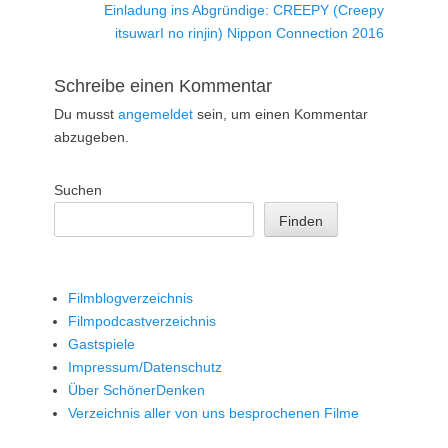
Nächster
Einladung ins Abgründige: CREEPY (Creepy
Beitrag:
itsuwarI no rinjin) Nippon Connection 2016
Schreibe einen Kommentar
Du musst
angemeldet
sein, um einen Kommentar
abzugeben.
Suchen
Finden
Filmblogverzeichnis
Filmpodcastverzeichnis
Gastspiele
Impressum/Datenschutz
Über SchönerDenken
Verzeichnis aller von uns besprochenen Filme