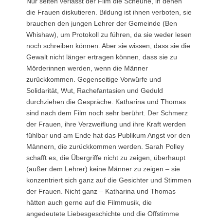
Nur selten verlässt der Film die Scheune, in denen
die Frauen diskutieren. Bildung ist ihnen verboten, sie
brauchen den jungen Lehrer der Gemeinde (Ben
Whishaw), um Protokoll zu führen, da sie weder lesen
noch schreiben können. Aber sie wissen, dass sie die
Gewalt nicht länger ertragen können, dass sie zu
Mörderinnen werden, wenn die Männer
zurückkommen. Gegenseitige Vorwürfe und
Solidarität, Wut, Rachefantasien und Geduld
durchziehen die Gespräche. Katharina und Thomas
sind nach dem Film noch sehr berührt. Der Schmerz
der Frauen, ihre Verzweiflung und ihre Kraft werden
fühlbar und am Ende hat das Publikum Angst vor den
Männern, die zurückkommen werden. Sarah Polley
schafft es, die Übergriffe nicht zu zeigen, überhaupt
(außer dem Lehrer) keine Männer zu zeigen – sie
konzentriert sich ganz auf die Gesichter und Stimmen
der Frauen. Nicht ganz – Katharina und Thomas
hätten auch gerne auf die Filmmusik, die
angedeutete Liebesgeschichte und die Offstimme