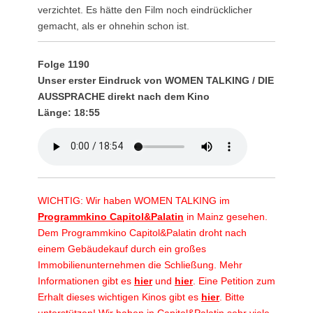
verzichtet. Es hätte den Film noch eindrücklicher
gemacht, als er ohnehin schon ist.
Folge 1190
Unser erster Eindruck von WOMEN TALKING / DIE
AUSSPRACHE direkt nach dem Kino
Länge: 18:55
WICHTIG: Wir haben WOMEN TALKING im
Programmkino Capitol&Palatin
in Mainz gesehen.
Dem Programmkino Capitol&Palatin droht nach
einem Gebäudekauf durch ein großes
Immobilienunternehmen die Schließung. Mehr
Informationen gibt es
hier
und
hier
. Eine Petition zum
Erhalt dieses wichtigen Kinos gibt es
hier
. Bitte
unterstützen! Wir haben in Capitol&Palatin sehr viele