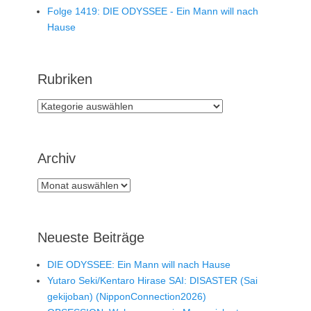
Folge 1419: DIE ODYSSEE - Ein Mann will nach
Hause
Rubriken
Rubriken
Archiv
Archiv
Neueste Beiträge
DIE ODYSSEE: Ein Mann will nach Hause
Yutaro Seki/Kentaro Hirase SAI: DISASTER (Sai
gekijoban) (NipponConnection2026)