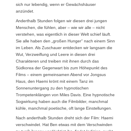
sich nur lebendig, wenn er Gewächshäuser
anzündet.
Anderthalb Stunden folgen wir diesen drei jungen
Menschen, die fühlen, aber – wie wir alle – nicht
verstehen, was eigentlich in dieser Welt schief läuft.
Sie alle haben den „großen Hunger“ nach einem Sinn
im Leben. Als Zuschauer entdecken wir langsam die
Wut, Verzweiflung und Leere in diesen drei
Charakteren und treiben mit ihnen durch das
Südkorea der Gegenwart bis zum Höhepunkt des
Films – einem gemeinsamen Abend vor Jongsus
Haus, den Haemi krönt mit einem Tanz im
Sonnenuntergang zu den hypnotischen
Trompetenklängen von Miles Davis. Eine hypnotische
Sogwirkung haben auch die Filmbilder, manchmal
kühle, manchmal poetische, oft lange Einstellungen.
Nach anderthalb Stunden dreht sich der Film: Haemi
verschwindet. Hat Ben etwas mit dem Verschwinden