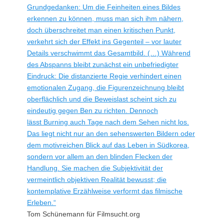
Grundgedanken: Um die Feinheiten eines Bildes
erkennen zu können, muss man sich ihm nähern,
doch überschreitet man einen kritischen Punkt,
verkehrt sich der Effekt ins Gegenteil – vor lauter
Details verschwimmt das Gesamtbild. (…) Während
des Abspanns bleibt zunächst ein unbefriedigter
Eindruck: Die distanzierte Regie verhindert einen
emotionalen Zugang, die Figurenzeichnung bleibt
oberflächlich und die Beweislast scheint sich zu
eindeutig gegen Ben zu richten. Dennoch
lässt Burning auch Tage nach dem Sehen nicht los.
Das liegt nicht nur an den sehenswerten Bildern oder
dem motivreichen Blick auf das Leben in Südkorea,
sondern vor allem an den blinden Flecken der
Handlung. Sie machen die Subjektivität der
vermeintlich objektiven Realität bewusst; die
kontemplative Erzählweise verformt das filmische
Erleben.“
Tom Schünemann für Filmsucht.org