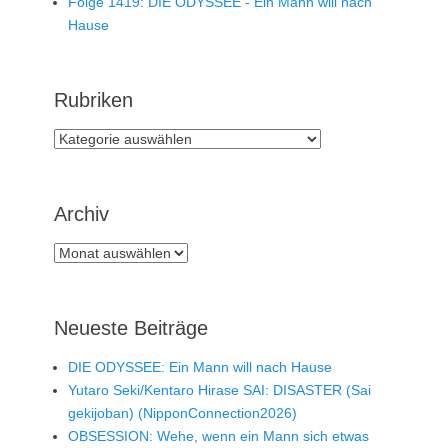
Folge 1419: DIE ODYSSEE - Ein Mann will nach
Hause
Rubriken
Rubriken
Archiv
Archiv
Neueste Beiträge
DIE ODYSSEE: Ein Mann will nach Hause
Yutaro Seki/Kentaro Hirase SAI: DISASTER (Sai
gekijoban) (NipponConnection2026)
OBSESSION: Wehe, wenn ein Mann sich etwas