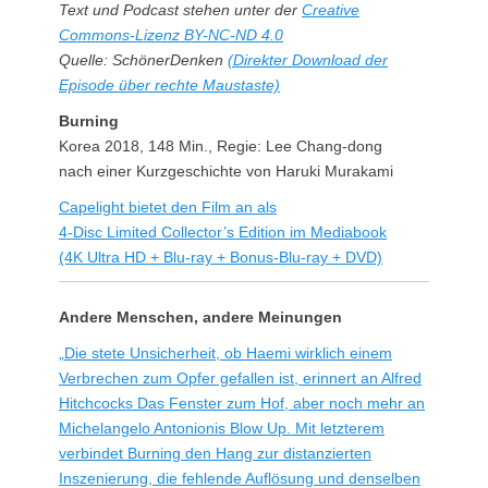
Text und Podcast stehen unter der
Creative
Commons-Lizenz BY-NC-ND 4.0
Quelle: SchönerDenken
(Direkter Download der
Episode über rechte Maustaste)
Burning
Korea 2018, 148 Min., Regie: Lee Chang-dong
nach einer Kurzgeschichte von Haruki Murakami
Capelight bietet den Film an als
4-Disc Limited Collector’s Edition im Mediabook
(4K Ultra HD + Blu-ray + Bonus-Blu-ray + DVD)
Andere Menschen, andere Meinungen
„Die stete Unsicherheit, ob Haemi wirklich einem
Verbrechen zum Opfer gefallen ist, erinnert an Alfred
Hitchcocks Das Fenster zum Hof, aber noch mehr an
Michelangelo Antonionis Blow Up. Mit letzterem
verbindet Burning den Hang zur distanzierten
Inszenierung, die fehlende Auflösung und denselben