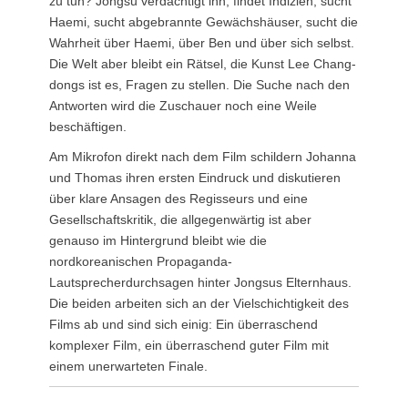
zu tun? Jongsu verdächtigt ihn, findet Indizien, sucht
Haemi, sucht abgebrannte Gewächshäuser, sucht die
Wahrheit über Haemi, über Ben und über sich selbst.
Die Welt aber bleibt ein Rätsel, die Kunst Lee Chang-
dongs ist es, Fragen zu stellen. Die Suche nach den
Antworten wird die Zuschauer noch eine Weile
beschäftigen.
Am Mikrofon direkt nach dem Film schildern Johanna
und Thomas ihren ersten Eindruck und diskutieren
über klare Ansagen des Regisseurs und eine
Gesellschaftskritik, die allgegenwärtig ist aber
genauso im Hintergrund bleibt wie die
nordkoreanischen Propaganda-
Lautsprecherdurchsagen hinter Jongsus Elternhaus.
Die beiden arbeiten sich an der Vielschichtigkeit des
Films ab und sind sich einig: Ein überraschend
komplexer Film, ein überraschend guter Film mit
einem unerwarteten Finale.