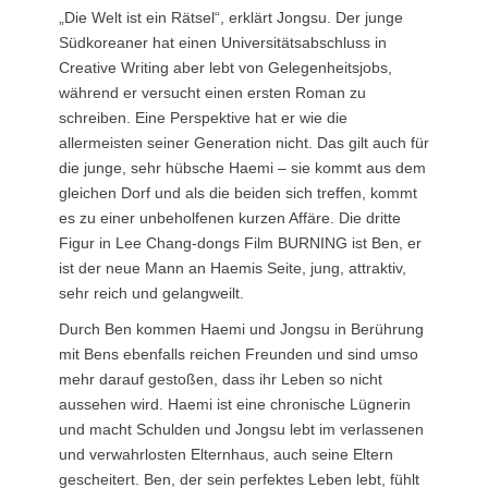
„Die Welt ist ein Rätsel“, erklärt Jongsu. Der junge
Südkoreaner hat einen Universitätsabschluss in
Creative Writing aber lebt von Gelegenheitsjobs,
während er versucht einen ersten Roman zu
schreiben. Eine Perspektive hat er wie die
allermeisten seiner Generation nicht. Das gilt auch für
die junge, sehr hübsche Haemi – sie kommt aus dem
gleichen Dorf und als die beiden sich treffen, kommt
es zu einer unbeholfenen kurzen Affäre. Die dritte
Figur in Lee Chang-dongs Film BURNING ist Ben, er
ist der neue Mann an Haemis Seite, jung, attraktiv,
sehr reich und gelangweilt.
Durch Ben kommen Haemi und Jongsu in Berührung
mit Bens ebenfalls reichen Freunden und sind umso
mehr darauf gestoßen, dass ihr Leben so nicht
aussehen wird. Haemi ist eine chronische Lügnerin
und macht Schulden und Jongsu lebt im verlassenen
und verwahrlosten Elternhaus, auch seine Eltern
gescheitert. Ben, der sein perfektes Leben lebt, fühlt