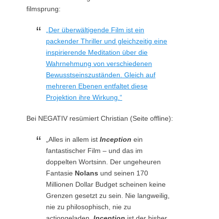
filmsprung:
„Der überwältigende Film ist ein
packender Thriller und gleichzeitig eine
inspirierende Meditation über die
Wahrnehmung von verschiedenen
Bewusstseinszuständen. Gleich auf
mehreren Ebenen entfaltet diese
Projektion ihre Wirkung.“
Bei NEGATIV resümiert Christian (Seite offline):
„Alles in allem ist
Inception
ein
fantastischer Film – und das im
doppelten Wortsinn. Der ungeheuren
Fantasie
Nolans
und seinen 170
Millionen Dollar Budget scheinen keine
Grenzen gesetzt zu sein. Nie langweilig,
nie zu philosophisch, nie zu
actiongeladen.
Inception
ist der bisher