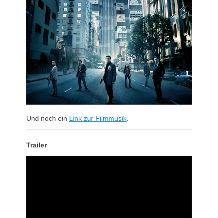
Und noch ein
Link zur Filmmusik
.
Trailer