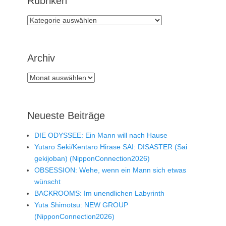
Rubriken
Rubriken
Archiv
Archiv
Neueste Beiträge
DIE ODYSSEE: Ein Mann will nach Hause
Yutaro Seki/Kentaro Hirase SAI: DISASTER (Sai
gekijoban) (NipponConnection2026)
OBSESSION: Wehe, wenn ein Mann sich etwas
wünscht
BACKROOMS: Im unendlichen Labyrinth
Yuta Shimotsu: NEW GROUP
(NipponConnection2026)