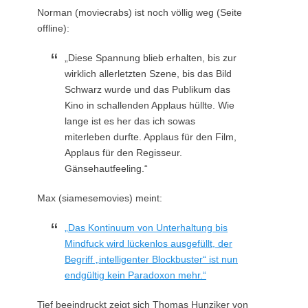
Norman (moviecrabs) ist noch völlig weg (Seite
offline):
„Diese Spannung blieb erhalten, bis zur
wirklich allerletzten Szene, bis das Bild
Schwarz wurde und das Publikum das
Kino in schallenden Applaus hüllte. Wie
lange ist es her das ich sowas
miterleben durfte. Applaus für den Film,
Applaus für den Regisseur.
Gänsehautfeeling.“
Max (siamesemovies) meint:
„Das Kontinuum von Unterhaltung bis
Mindfuck wird lückenlos ausgefüllt, der
Begriff „intelligenter Blockbuster“ ist nun
endgültig kein Paradoxon mehr.“
Tief beeindruckt zeigt sich Thomas Hunziker von