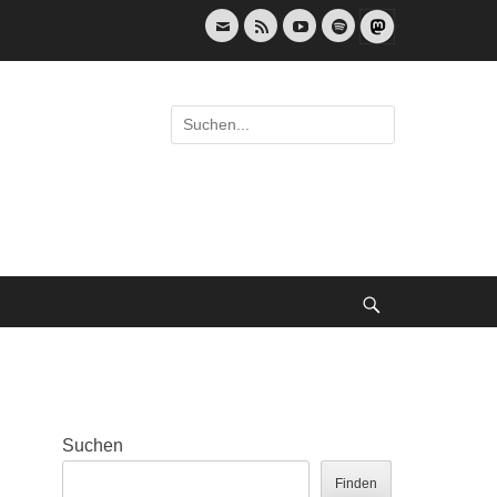
E-
Feed
YouTube
Spotify
Mail
Suche
nach:
Suche
Suchen
Finden