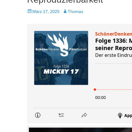
Veröffentlicht
Autor
März 17, 2025
Thomas
am