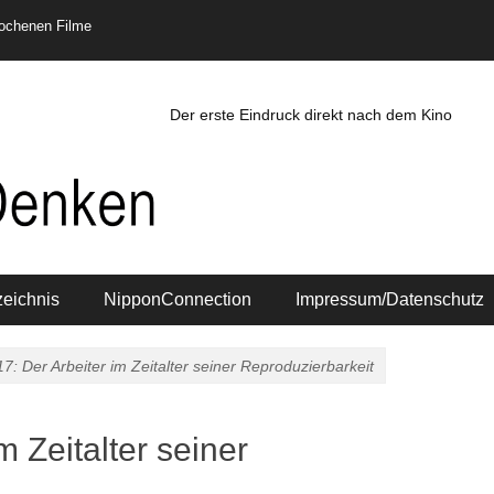
rochenen Filme
Der erste Eindruck direkt nach dem Kino
zeichnis
NipponConnection
Impressum/Datenschutz
: Der Arbeiter im Zeitalter seiner Reproduzierbarkeit
 Zeitalter seiner