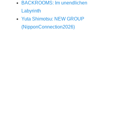
BACKROOMS: Im unendlichen
Labyrinth
Yuta Shimotsu: NEW GROUP
(NipponConnection2026)