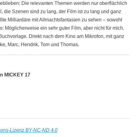
 geblieben: Die relevanten Themen werden nur oberflächlich
, die Szenen sind zu lang, der Film ist zu lang und ganz
allte Milliardäre mit Allmachtsfantasien zu sehen – sowohl
: Möglicherweise ein sehr guter Film, aber nicht für mich.
 Buchvorlage. Direkt nach dem Kino am Mikrofon, mit ganz
nke, Marc, Hendrik, Tom und Thomas.
von MICKEY 17
ons-Lizenz BY-NC-ND 4.0