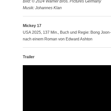
Bild: © 2024 Warner Bros. Pictures Germany
Musik: Johannes Klan
Mickey 17
USA 2025, 137 Min., Buch und Regie: Bong Joon
nach einem Roman von Edward Ashton
Trailer