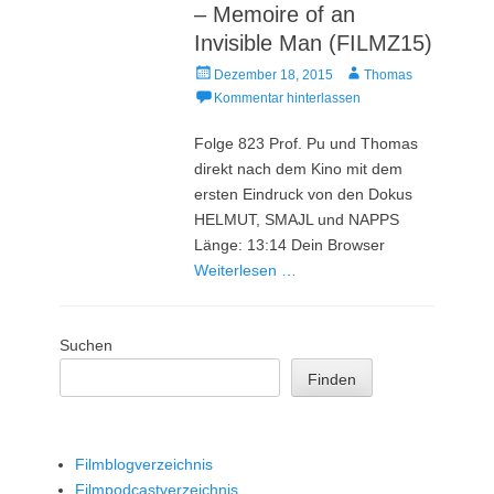
– Memoire of an
Invisible Man (FILMZ15)
Veröffentlicht
Autor
Dezember 18, 2015
Thomas
am
Kommentar hinterlassen
Folge 823 Prof. Pu und Thomas
direkt nach dem Kino mit dem
ersten Eindruck von den Dokus
HELMUT, SMAJL und NAPPS
Länge: 13:14 Dein Browser
Weiterlesen …
Suchen
Finden
Filmblogverzeichnis
Filmpodcastverzeichnis