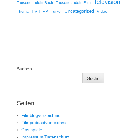
Television
Tausendundein Buch
Tausendundein Film
Uncategorized
TV-TIPP
Video
Thema
Türkei
Suchen
Suche
Seiten
Filmblogverzeichnis
Filmpodcastverzeichnis
Gastspiele
Impressum/Datenschutz