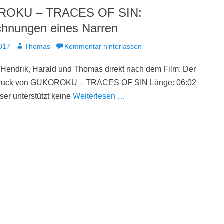
OKU – TRACES OF SIN:
chnungen eines Narren
t
Autor
2017
Thomas
Kommentar hinterlassen
 Hendrik, Harald und Thomas direkt nach dem Film: Der
ndruck von GUKOROKU – TRACES OF SIN Länge: 06:02
er unterstützt keine
Weiterlesen …