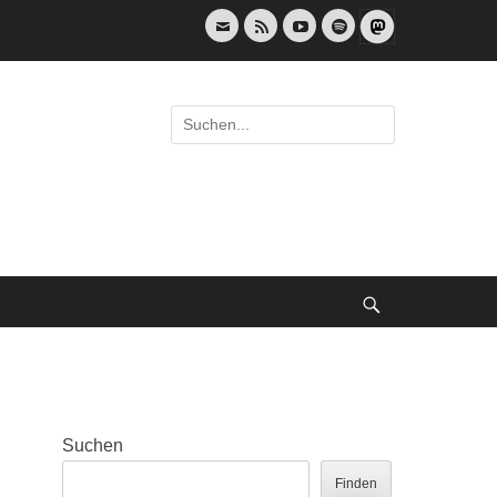
E-
Feed
YouTube
Spotify
Mail
Suche
nach:
Suche
Suchen
Finden