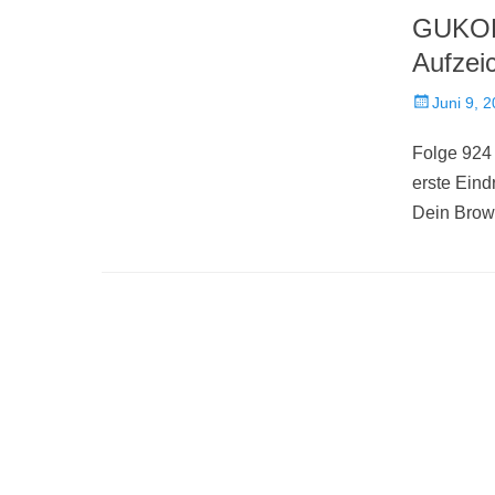
GUKOR
Aufzei
Veröffentlich
Juni 9, 
am
Folge 924
erste Ei
Dein Brows