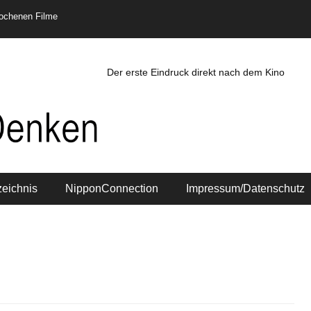
rochenen Filme
Der erste Eindruck direkt nach dem Kino
zeichnis
NipponConnection
Impressum/Datenschutz