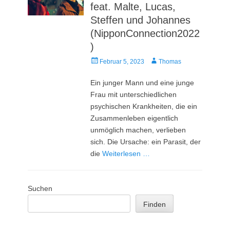
feat. Malte, Lucas,
Steffen und Johannes
(NipponConnection2022
)
Veröffentlicht
Autor
Februar 5, 2023
Thomas
am
Ein junger Mann und eine junge
Frau mit unterschiedlichen
psychischen Krankheiten, die ein
Zusammenleben eigentlich
unmöglich machen, verlieben
sich. Die Ursache: ein Parasit, der
die
Weiterlesen …
Suchen
Finden