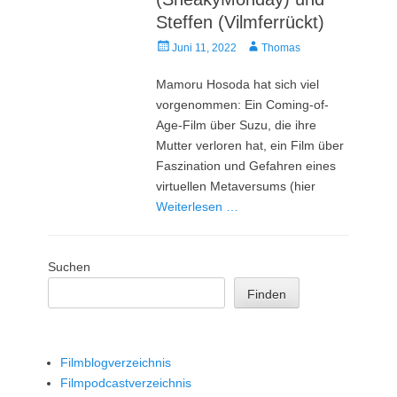
Steffen (Vilmferrückt)
Veröffentlicht
Autor
Juni 11, 2022
Thomas
am
Mamoru Hosoda hat sich viel
vorgenommen: Ein Coming-of-
Age-Film über Suzu, die ihre
Mutter verloren hat, ein Film über
Faszination und Gefahren eines
virtuellen Metaversums (hier
Weiterlesen …
Suchen
Finden
Filmblogverzeichnis
Filmpodcastverzeichnis