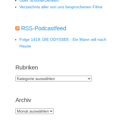
Über SchönerDenken
Verzeichnis aller von uns besprochenen Filme
RSS-Podcastfeed
Folge 1419: DIE ODYSSEE - Ein Mann will nach
Hause
Rubriken
Rubriken
Archiv
Archiv