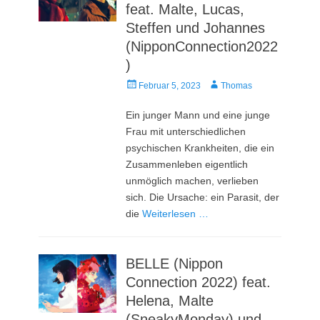
feat. Malte, Lucas,
Steffen und Johannes
(NipponConnection2022
)
Veröffentlicht
Autor
Februar 5, 2023
Thomas
am
Ein junger Mann und eine junge
Frau mit unterschiedlichen
psychischen Krankheiten, die ein
Zusammenleben eigentlich
unmöglich machen, verlieben
sich. Die Ursache: ein Parasit, der
die
Weiterlesen …
BELLE (Nippon
Connection 2022) feat.
Helena, Malte
(SneakyMonday) und