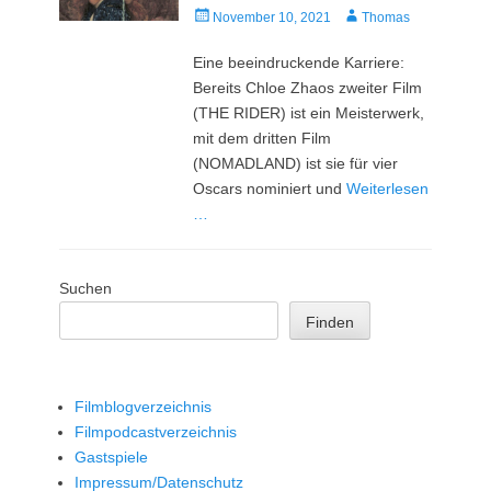
Veröffentlicht
Autor
November 10, 2021
Thomas
am
Eine beeindruckende Karriere:
Bereits Chloe Zhaos zweiter Film
(THE RIDER) ist ein Meisterwerk,
mit dem dritten Film
(NOMADLAND) ist sie für vier
Oscars nominiert und
Weiterlesen
…
Suchen
Finden
Filmblogverzeichnis
Filmpodcastverzeichnis
Gastspiele
Impressum/Datenschutz