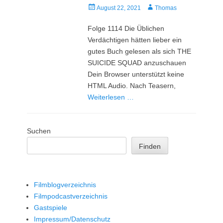
Veröffentlicht
Autor
August 22, 2021
Thomas
am
Folge 1114 Die Üblichen
Verdächtigen hätten lieber ein
gutes Buch gelesen als sich THE
SUICIDE SQUAD anzuschauen
Dein Browser unterstützt keine
HTML Audio. Nach Teasern,
Weiterlesen …
Suchen
Finden
Filmblogverzeichnis
Filmpodcastverzeichnis
Gastspiele
Impressum/Datenschutz