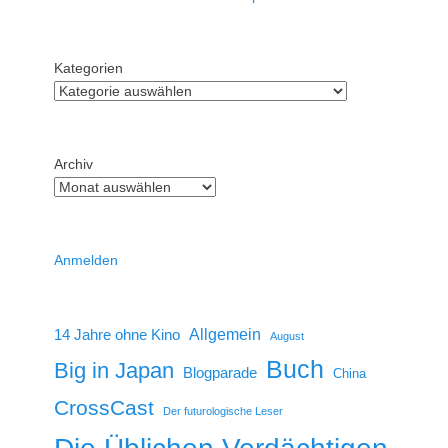
Kategorien
Archiv
Anmelden
14 Jahre ohne Kino
Allgemein
August
Buch
Big in Japan
Blogparade
China
CrossCast
Der futurologische Leser