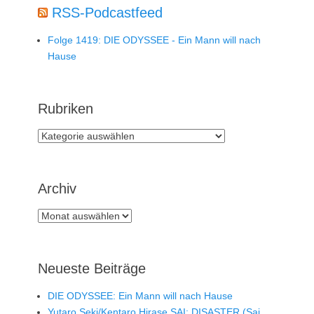
RSS-Podcastfeed
Folge 1419: DIE ODYSSEE - Ein Mann will nach
Hause
Rubriken
Rubriken
Archiv
Archiv
Neueste Beiträge
DIE ODYSSEE: Ein Mann will nach Hause
Yutaro Seki/Kentaro Hirase SAI: DISASTER (Sai