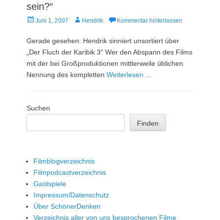
sein?“
Veröffentlicht
Autor
Juni 1, 2007
Hendrik
Kommentar hinterlassen
am
Gerade gesehen: Hendrik sinniert unsortiert über
„Der Fluch der Karibik 3“ Wer den Abspann des Films
mit der bei Großproduktionen mittlerweile üblichen
Nennung des kompletten
Weiterlesen …
Suchen
Finden
Filmblogverzeichnis
Filmpodcastverzeichnis
Gastspiele
Impressum/Datenschutz
Über SchönerDenken
Verzeichnis aller von uns besprochenen Filme