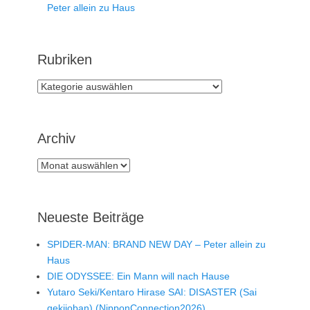
Peter allein zu Haus
Rubriken
Rubriken
Archiv
Archiv
Neueste Beiträge
SPIDER-MAN: BRAND NEW DAY – Peter allein zu
Haus
DIE ODYSSEE: Ein Mann will nach Hause
Yutaro Seki/Kentaro Hirase SAI: DISASTER (Sai
gekijoban) (NipponConnection2026)