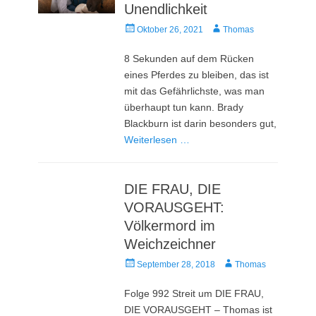
Unendlichkeit
Veröffentlicht
Autor
Oktober 26, 2021
Thomas
am
8 Sekunden auf dem Rücken
eines Pferdes zu bleiben, das ist
mit das Gefährlichste, was man
überhaupt tun kann. Brady
Blackburn ist darin besonders gut,
Weiterlesen …
DIE FRAU, DIE
VORAUSGEHT:
Völkermord im
Weichzeichner
Veröffentlicht
Autor
September 28, 2018
Thomas
am
Folge 992 Streit um DIE FRAU,
DIE VORAUSGEHT – Thomas ist