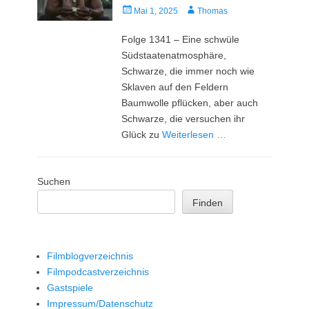
Veröffentlicht
Autor
Mai 1, 2025
Thomas
am
Folge 1341 – Eine schwüle
Südstaatenatmosphäre,
Schwarze, die immer noch wie
Sklaven auf den Feldern
Baumwolle pflücken, aber auch
Schwarze, die versuchen ihr
Glück zu
Weiterlesen …
Suchen
Finden
Filmblogverzeichnis
Filmpodcastverzeichnis
Gastspiele
Impressum/Datenschutz