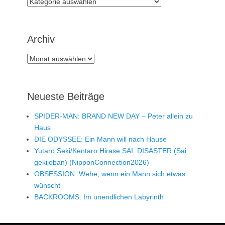
Rubriken
Archiv
Archiv
Neueste Beiträge
SPIDER-MAN: BRAND NEW DAY – Peter allein zu
Haus
DIE ODYSSEE: Ein Mann will nach Hause
Yutaro Seki/Kentaro Hirase SAI: DISASTER (Sai
gekijoban) (NipponConnection2026)
OBSESSION: Wehe, wenn ein Mann sich etwas
wünscht
BACKROOMS: Im unendlichen Labyrinth