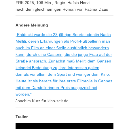
FRK 2025, 106 Min., Regie: Hafsia Herzi
nach dem gleichnamigen Roman von Fatima Daas
Andere Meinung
„Entdeckt wurde die 23-jährige Sportstudentin Nadia
Melliti, deren Erfahrungen als Profi-Fußballerin man
auch im Film an einer Stelle ausführlich bewundern
kann, durch eine Casterin, die die junge Frau auf der
Straße ansprach. Zunächst maß Melliti dem Ganzen
keinerlei Bedeutung zu, ihre Interessen galten
damals vor allem dem Sport und weniger dem Kino.
Heute ist sie bereits für ihre erste Filmrolle in Cannes
mit dem Darstellerinnen-Preis ausgezeichnet
worden.“
Joachim Kurz für kino-zeit.de
Trailer