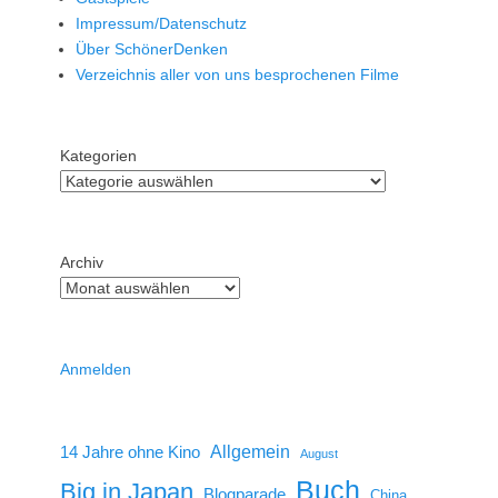
Impressum/Datenschutz
Über SchönerDenken
Verzeichnis aller von uns besprochenen Filme
Kategorien
Archiv
Anmelden
14 Jahre ohne Kino
Allgemein
August
Buch
Big in Japan
Blogparade
China