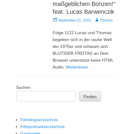
maßgeblichen Bonzen!“
feat. Lucas Barwenczik
Veröffentlicht
Autor
September 21, 2021
Thomas
am
Folge 1122 Lucas und Thomas
begeben sich in der rauhe Welt
der 1970er und schauen sich
BLUTIGER FREITAG an Dein
Browser unterstützt keine HTML
Audio.
Weiterlesen …
Suchen
Finden
Filmblogverzeichnis
Filmpodcastverzeichnis
Gastspiele