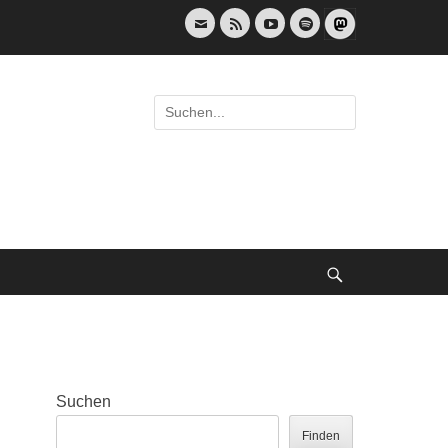
E-
Feed
YouTube
Spotify
Mail
Suche
nach:
Suche
Suchen
Finden