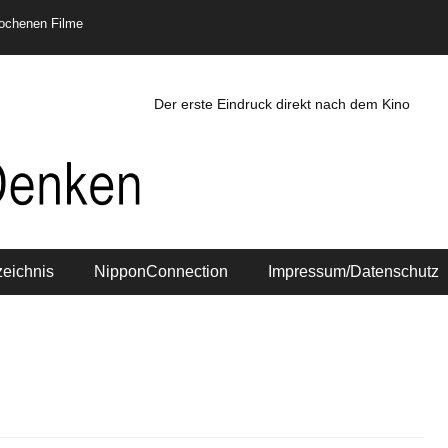
rochenen Filme
Der erste Eindruck direkt nach dem Kino
zeichnis
NipponConnection
Impressum/Datenschutz