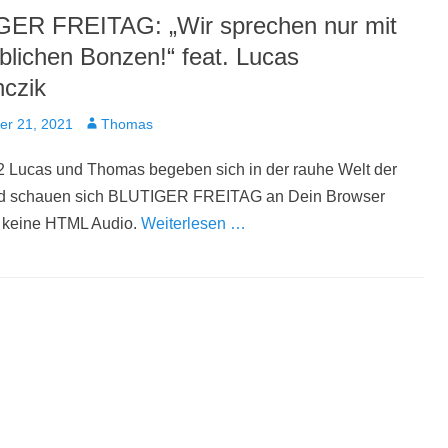
ER FREITAG: „Wir sprechen nur mit
lichen Bonzen!“ feat. Lucas
czik
t
Autor
er 21, 2021
Thomas
2 Lucas und Thomas begeben sich in der rauhe Welt der
d schauen sich BLUTIGER FREITAG an Dein Browser
t keine HTML Audio.
Weiterlesen …