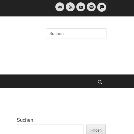
E-
Feed
YouTube
Spotify
Mail
Suche
nach:
Suche
Suchen
Finden