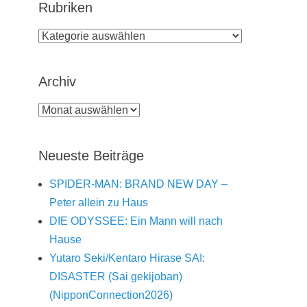
Rubriken
Rubriken
Archiv
Archiv
Neueste Beiträge
SPIDER-MAN: BRAND NEW DAY –
Peter allein zu Haus
DIE ODYSSEE: Ein Mann will nach
Hause
Yutaro Seki/Kentaro Hirase SAI:
DISASTER (Sai gekijoban)
(NipponConnection2026)