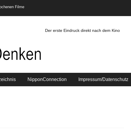
rochenen Filme
Der erste Eindruck direkt nach dem Kino
zeichnis
NipponConnection
Impressum/Datenschutz