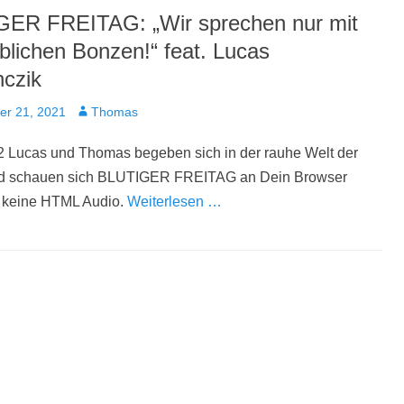
ER FREITAG: „Wir sprechen nur mit
lichen Bonzen!“ feat. Lucas
czik
t
Autor
er 21, 2021
Thomas
2 Lucas und Thomas begeben sich in der rauhe Welt der
d schauen sich BLUTIGER FREITAG an Dein Browser
t keine HTML Audio.
Weiterlesen …