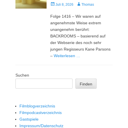
Veröffentlicht
Autor
Juli 8, 2026
Thomas
am
Folge 1416 – Wir waren auf
angenehmste Weise extrem
unangenehm berührt:
BACKROOMS – basierend auf
der Webserie des noch sehr
jungen Regisseurs Kane Parsons
–
Weiterlesen …
Suchen
Finden
Filmblogverzeichnis
Filmpodcastverzeichnis
Gastspiele
Impressum/Datenschutz