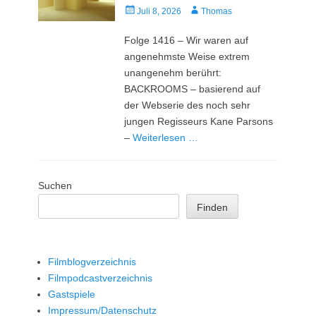
Veröffentlicht
Autor
Juli 8, 2026
Thomas
am
Folge 1416 – Wir waren auf
angenehmste Weise extrem
unangenehm berührt:
BACKROOMS – basierend auf
der Webserie des noch sehr
jungen Regisseurs Kane Parsons
–
Weiterlesen …
Suchen
Finden
Filmblogverzeichnis
Filmpodcastverzeichnis
Gastspiele
Impressum/Datenschutz