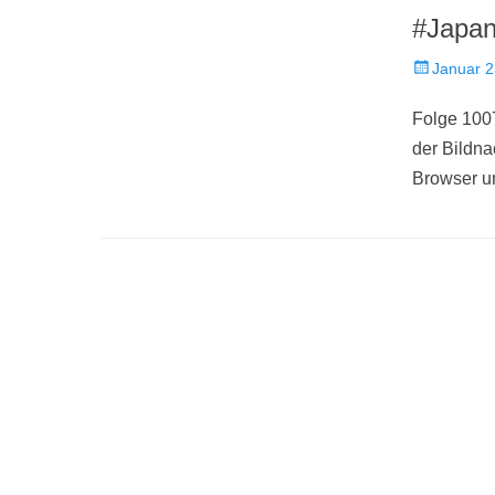
#Japan
Veröffentlich
Januar 2
am
Folge 100
der Bildn
Browser u