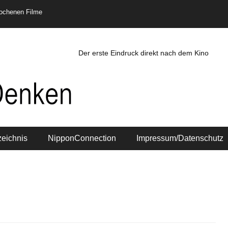
rochenen Filme
Der erste Eindruck direkt nach dem Kino
zeichnis
NipponConnection
Impressum/Datenschutz