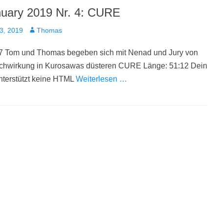
uary 2019 Nr. 4: CURE
t
Autor
3, 2019
Thomas
7 Tom und Thomas begeben sich mit Nenad und Jury von
achwirkung in Kurosawas düsteren CURE Länge: 51:12 Dein
nterstützt keine HTML
Weiterlesen …