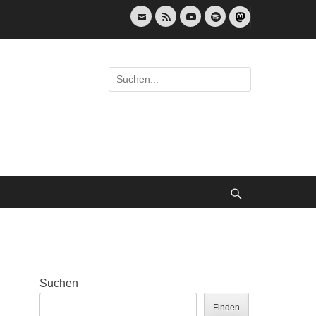
E-
Feed
YouTube
Spotify
Mail
Suche
nach:
Suche
Suchen
Finden