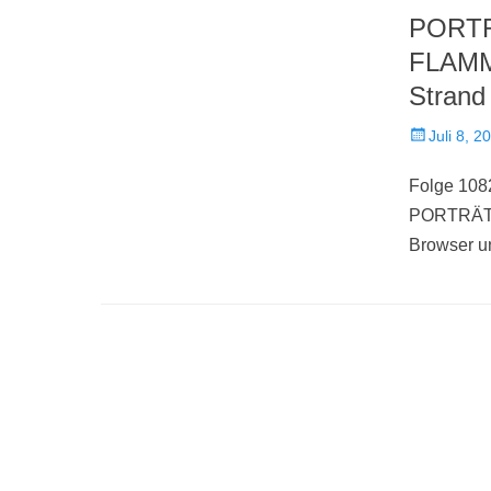
PORTR
FLAMME
Strand
Veröffentlich
Juli 8, 2
am
Folge 1082
PORTRÄT 
Browser un