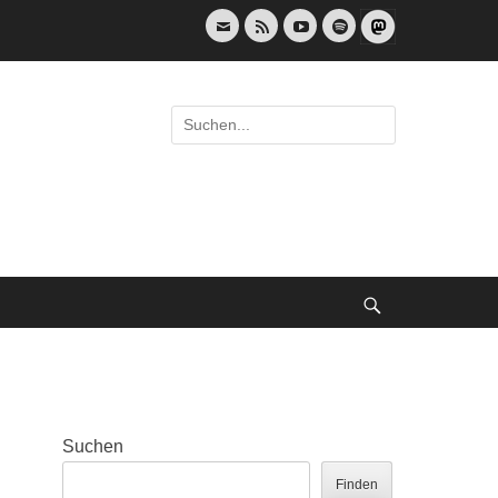
E-
Feed
YouTube
Spotify
Mail
Suche
nach:
Suche
Suchen
Finden