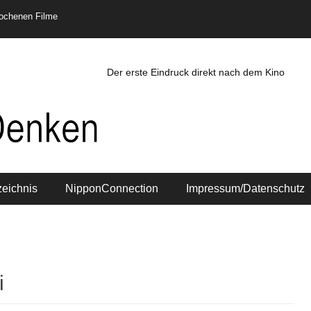
rochenen Filme
Der erste Eindruck direkt nach dem Kino
zeichnis
NipponConnection
Impressum/Datenschutz
i