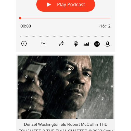
Denzel Washington als Robert McCall in THE
EQUALIZER 3 THE FINAL CHAPTER © 2023 Sony