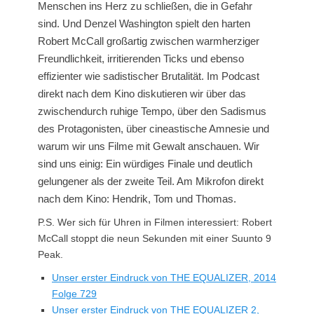
Menschen ins Herz zu schließen, die in Gefahr
sind. Und Denzel Washington spielt den harten
Robert McCall großartig zwischen warmherziger
Freundlichkeit, irritierenden Ticks und ebenso
effizienter wie sadistischer Brutalität. Im Podcast
direkt nach dem Kino diskutieren wir über das
zwischendurch ruhige Tempo, über den Sadismus
des Protagonisten, über cineastische Amnesie und
warum wir uns Filme mit Gewalt anschauen. Wir
sind uns einig: Ein würdiges Finale und deutlich
gelungener als der zweite Teil.
Am Mikrofon direkt
nach dem Kino: Hendrik, Tom und Thomas.
P.S. Wer sich für Uhren in Filmen interessiert: Robert
McCall stoppt die neun Sekunden mit einer Suunto 9
Peak.
Unser erster Eindruck von THE EQUALIZER, 2014
Folge 729
Unser erster Eindruck von THE EQUALIZER 2,