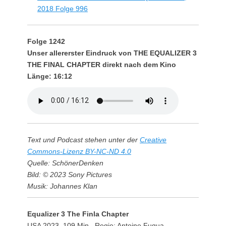
2018 Folge 996
Folge 1242
Unser allererster Eindruck von THE EQUALIZER 3
THE FINAL CHAPTER direkt nach dem Kino
Länge: 16:12
Text und Podcast stehen unter der
Creative
Commons-Lizenz BY-NC-ND 4.0
Quelle: SchönerDenken
Bild: © 2023 Sony Pictures
Musik: Johannes Klan
Equalizer 3 The Finla Chapter
USA 2023, 109 Min., Regie: Antoine Fuqua