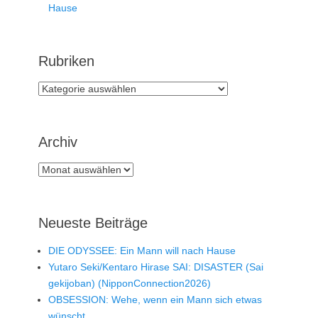
Hause
Rubriken
Rubriken
Archiv
Archiv
Neueste Beiträge
DIE ODYSSEE: Ein Mann will nach Hause
Yutaro Seki/Kentaro Hirase SAI: DISASTER (Sai
gekijoban) (NipponConnection2026)
OBSESSION: Wehe, wenn ein Mann sich etwas
wünscht