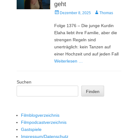
geht
Veröffentlicht
Autor
Dezember 8, 2025
Thomas
am
Folge 1376 – Die junge Kurdin
Elaha liebt ihre Familie, aber die
strengen Regeln sind
unerträglich: kein Tanzen auf
einer Hochzeit und auf jeden Fall
Weiterlesen …
Suchen
Finden
Filmblogverzeichnis
Filmpodcastverzeichnis
Gastspiele
Impressum/Datenschutz