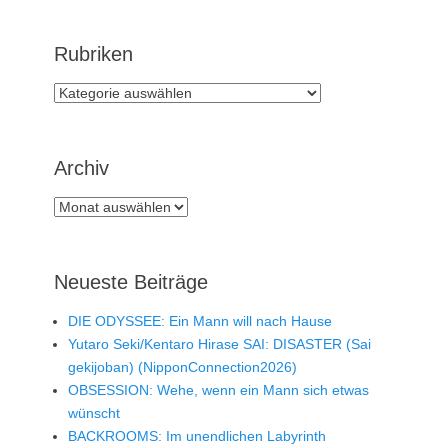
Rubriken
Rubriken
Archiv
Archiv
Neueste Beiträge
DIE ODYSSEE: Ein Mann will nach Hause
Yutaro Seki/Kentaro Hirase SAI: DISASTER (Sai
gekijoban) (NipponConnection2026)
OBSESSION: Wehe, wenn ein Mann sich etwas
wünscht
BACKROOMS: Im unendlichen Labyrinth