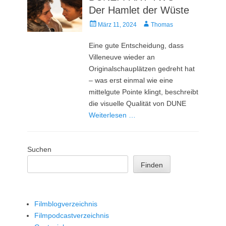
Der Hamlet der Wüste
Veröffentlicht
Autor
März 11, 2024
Thomas
am
Eine gute Entscheidung, dass
Villeneuve wieder an
Originalschauplätzen gedreht hat
– was erst einmal wie eine
mittelgute Pointe klingt, beschreibt
die visuelle Qualität von DUNE
Weiterlesen …
Suchen
Finden
Filmblogverzeichnis
Filmpodcastverzeichnis