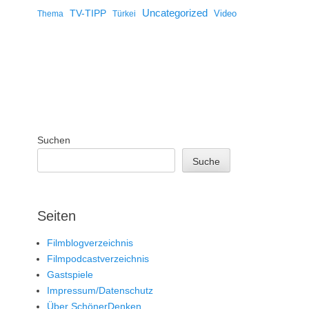
Uncategorized
TV-TIPP
Video
Thema
Türkei
Suchen
Suche
Seiten
Filmblogverzeichnis
Filmpodcastverzeichnis
Gastspiele
Impressum/Datenschutz
Über SchönerDenken