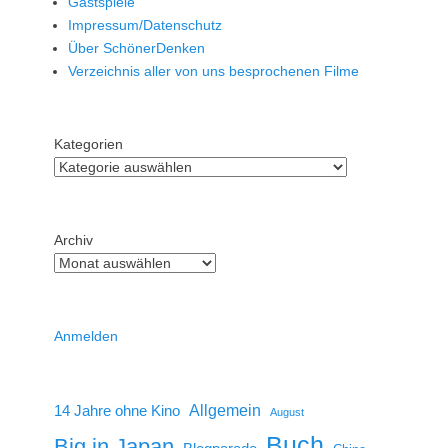
Gastspiele
Impressum/Datenschutz
Über SchönerDenken
Verzeichnis aller von uns besprochenen Filme
Kategorien
Archiv
Anmelden
14 Jahre ohne Kino
Allgemein
August
Buch
Big in Japan