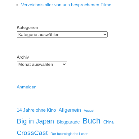
Verzeichnis aller von uns besprochenen Filme
Kategorien
Archiv
Anmelden
14 Jahre ohne Kino
Allgemein
August
Buch
Big in Japan
Blogparade
China
CrossCast
Der futurologische Leser