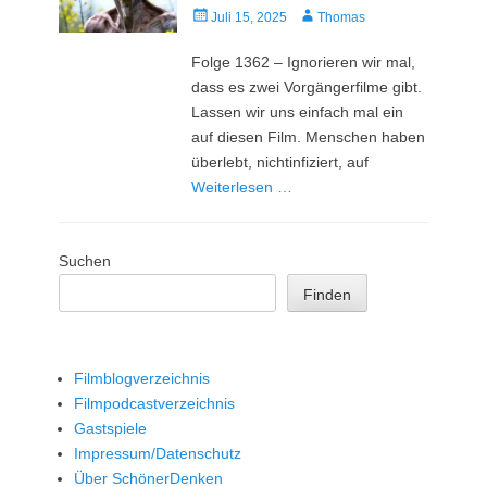
Veröffentlicht
Autor
Juli 15, 2025
Thomas
am
Folge 1362 – Ignorieren wir mal,
dass es zwei Vorgängerfilme gibt.
Lassen wir uns einfach mal ein
auf diesen Film. Menschen haben
überlebt, nichtinfiziert, auf
Weiterlesen …
Suchen
Finden
Filmblogverzeichnis
Filmpodcastverzeichnis
Gastspiele
Impressum/Datenschutz
Über SchönerDenken