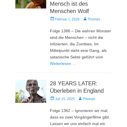
Mensch ist des
Menschen Wolf
Veröffentlicht
Autor
Februar 1, 2026
Thomas
am
Folge 1386 – Die wahren Monster
sind die Menschen – nicht die
Infizierten, die Zombies. Im
Mittelpunkt steht eine Gang, als
satanische Sekte geführt vom
Weiterlesen …
28 YEARS LATER:
Überleben in England
Veröffentlicht
Autor
Juli 15, 2025
Thomas
am
Folge 1362 – Ignorieren wir mal,
dass es zwei Vorgängerfilme gibt.
Lassen wir uns einfach mal ein