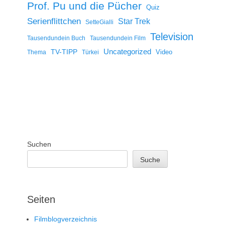
Prof. Pu und die Pücher
Quiz
Serienflittchen
Star Trek
SetteGialli
Television
Tausendundein Buch
Tausendundein Film
Uncategorized
TV-TIPP
Video
Thema
Türkei
Suchen
Suche
Seiten
Filmblogverzeichnis