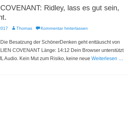
COVENANT: Ridley, lass es gut sein,
ht.
t
Autor
2017
Thomas
Kommentar hinterlassen
 Die Besatzung der SchönerDenken geht enttäuscht von
ALIEN COVENANT Länge: 14:12 Dein Browser unterstützt
L Audio. Kein Mut zum Risiko, keine neue
Weiterlesen …