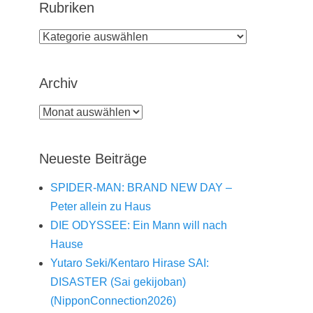
Rubriken
Rubriken
Archiv
Archiv
Neueste Beiträge
SPIDER-MAN: BRAND NEW DAY –
Peter allein zu Haus
DIE ODYSSEE: Ein Mann will nach
Hause
Yutaro Seki/Kentaro Hirase SAI:
DISASTER (Sai gekijoban)
(NipponConnection2026)