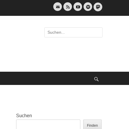
E-
Feed
YouTube
Spotify
Mail
Suche
nach:
Suche
Suchen
Finden