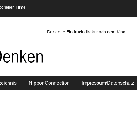
rochenen Filme
Der erste Eindruck direkt nach dem Kino
zeichnis
NipponConnection
Impressum/Datenschutz