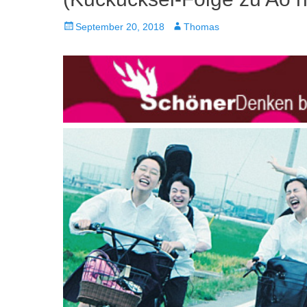
Veröffentlicht
Autor
September 20, 2018
Thomas
am