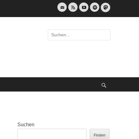
E-
Feed
YouTube
Spotify
Mail
Suche
nach:
Suche
Suchen
Finden