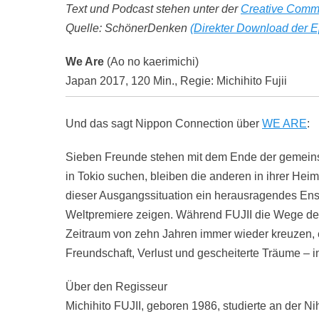
Text und Podcast stehen unter der
Creative Comm
Quelle: SchönerDenken
(Direkter Download der E
We Are
(Ao no kaerimichi)
Japan 2017, 120 Min., Regie: Michihito Fujii
Und das sagt Nippon Connection über
WE ARE
:
Sieben Freunde stehen mit dem Ende der gemein
in Tokio suchen, bleiben die anderen in ihrer Hei
dieser Ausgangssituation ein herausragendes 
Weltpremiere zeigen. Während FUJII die Wege der 
Zeitraum von zehn Jahren immer wieder kreuzen, e
Freundschaft, Verlust und gescheiterte Träume – 
Über den Regisseur
Michihito FUJII, geboren 1986, studierte an der Ni