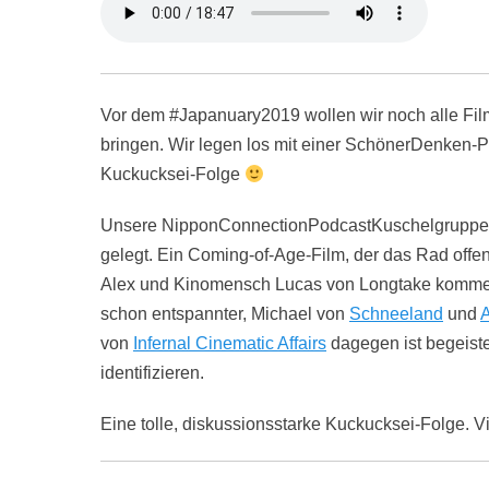
Vor dem #Japanuary2019 wollen wir noch alle F
bringen. Wir legen los mit einer SchönerDenken-
Kuckucksei-Folge
Unsere NipponConnectionPodcastKuschelgruppe 
gelegt. Ein Coming-of-Age-Film, der das Rad offen
Alex und Kinomensch Lucas von Longtake kommen m
schon entspannter, Michael von
Schneeland
und
von
Infernal Cinematic Affairs
dagegen ist begeiste
identifizieren.
Eine tolle, diskussionsstarke Kuckucksei-Folge. 