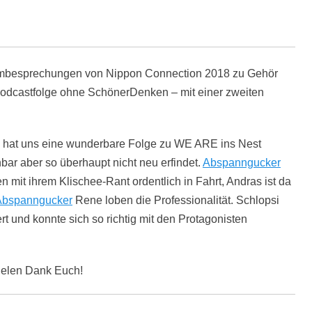
ilmbesprechungen von Nippon Connection 2018 zu Gehör
Podcastfolge ohne SchönerDenken – mit einer zweiten
hat uns eine wunderbare Folge zu WE ARE ins Nest
bar aber so überhaupt nicht neu erfindet.
Abspanngucker
it ihrem Klischee-Rant ordentlich in Fahrt, Andras ist da
Abspanngucker
Rene loben die Professionalität. Schlopsi
rt und konnte sich so richtig mit den Protagonisten
Vielen Dank Euch!