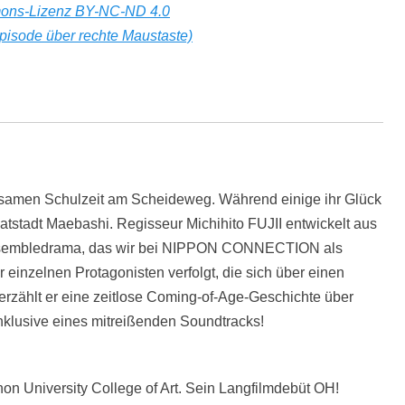
ons-Lizenz BY-NC-ND 4.0
pisode über rechte Maustaste)
samen Schulzeit am Scheideweg. Während einige ihr Glück
matstadt Maebashi. Regisseur Michihito FUJII entwickelt aus
Ensembledrama, das wir bei NIPPON CONNECTION als
einzelnen Protagonisten verfolgt, die sich über einen
rzählt er eine zeitlose Coming-of-Age-Geschichte über
inklusive eines mitreißenden Soundtracks!
hon University College of Art. Sein Langfilmdebüt OH!