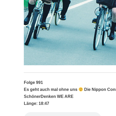
Folge 991
Es geht auch mal ohne uns
Die Nippon Conn
SchönerDenken WE ARE
Länge: 18:47