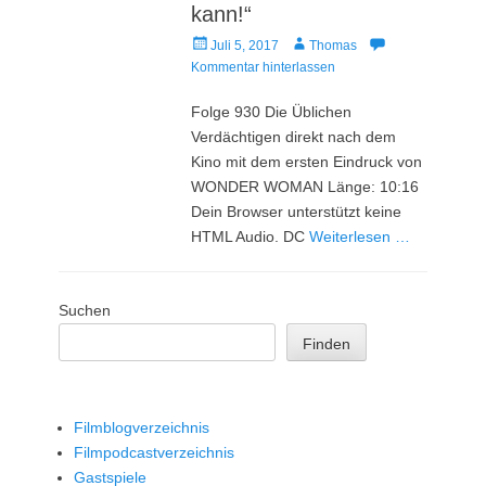
kann!“
Veröffentlicht
Autor
Juli 5, 2017
Thomas
am
Kommentar hinterlassen
Folge 930 Die Üblichen
Verdächtigen direkt nach dem
Kino mit dem ersten Eindruck von
WONDER WOMAN Länge: 10:16
Dein Browser unterstützt keine
HTML Audio. DC
Weiterlesen …
Suchen
Finden
Filmblogverzeichnis
Filmpodcastverzeichnis
Gastspiele