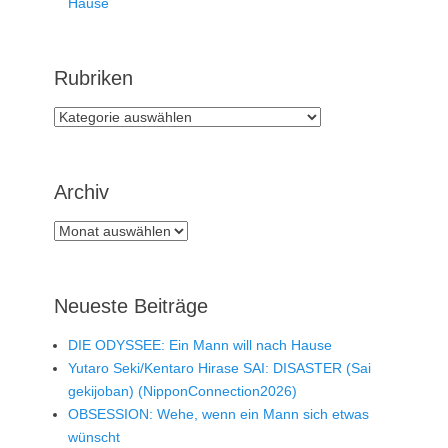
Hause
Rubriken
Rubriken
Archiv
Archiv
Neueste Beiträge
DIE ODYSSEE: Ein Mann will nach Hause
Yutaro Seki/Kentaro Hirase SAI: DISASTER (Sai
gekijoban) (NipponConnection2026)
OBSESSION: Wehe, wenn ein Mann sich etwas
wünscht