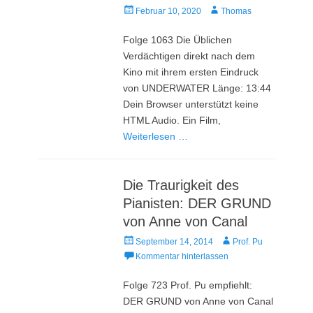
Veröffentlicht
Autor
Februar 10, 2020
Thomas
am
Folge 1063 Die Üblichen
Verdächtigen direkt nach dem
Kino mit ihrem ersten Eindruck
von UNDERWATER Länge: 13:44
Dein Browser unterstützt keine
HTML Audio. Ein Film,
Weiterlesen …
Die Traurigkeit des
Pianisten: DER GRUND
von Anne von Canal
Veröffentlicht
Autor
September 14, 2014
Prof. Pu
am
Kommentar hinterlassen
Folge 723 Prof. Pu empfiehlt:
DER GRUND von Anne von Canal