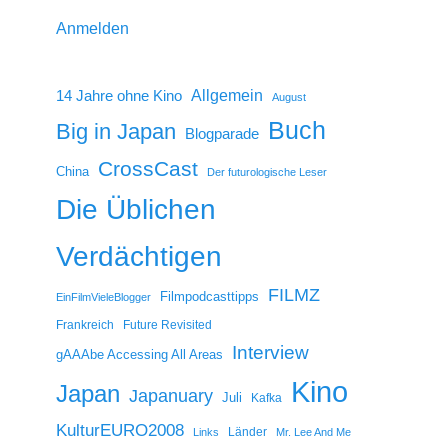
Anmelden
14 Jahre ohne Kino
Allgemein
August
Buch
Big in Japan
Blogparade
CrossCast
China
Der futurologische Leser
Die Üblichen
Verdächtigen
FILMZ
Filmpodcasttipps
EinFilmVieleBlogger
Frankreich
Future Revisited
Interview
gAAAbe Accessing All Areas
Kino
Japan
Japanuary
Juli
Kafka
KulturEURO2008
Länder
Links
Mr. Lee And Me