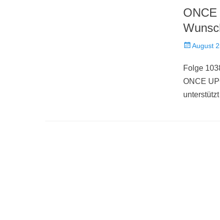
ONCE 
Wunsch
Veröffentlich
August 2
am
Folge 1038
ONCE UPO
unterstütz