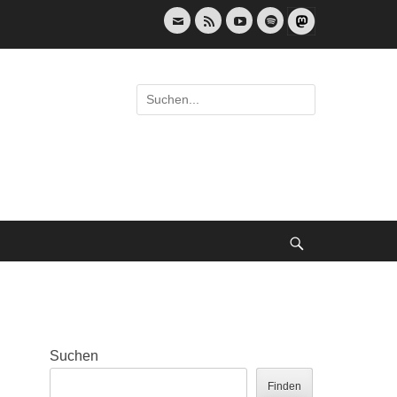
E-
Feed
YouTube
Spotify
Mail
Suche
nach:
Suche
Suchen
Finden