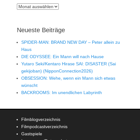
Archiv
Neueste Beiträge
SPIDER-MAN: BRAND NEW DAY – Peter allein zu
Haus
DIE ODYSSEE: Ein Mann will nach Hause
Yutaro Seki/Kentaro Hirase SAI: DISASTER (Sai
gekijoban) (NipponConnection2026)
OBSESSION: Wehe, wenn ein Mann sich etwas
wünscht
BACKROOMS: Im unendlichen Labyrinth
Filmblogverzeichnis
Filmpodcastverzeichnis
Gastspiele