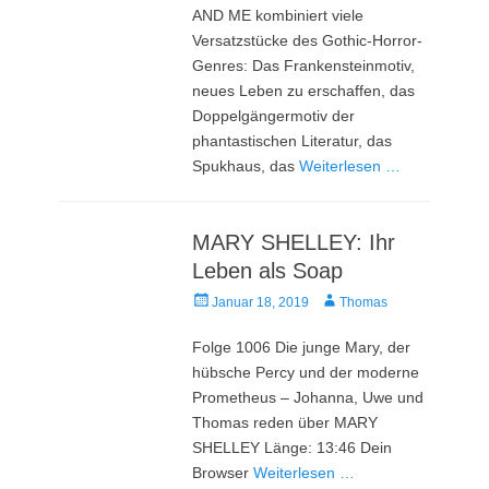
AND ME kombiniert viele
Versatzstücke des Gothic-Horror-
Genres: Das Frankensteinmotiv,
neues Leben zu erschaffen, das
Doppelgängermotiv der
phantastischen Literatur, das
Spukhaus, das
Weiterlesen …
MARY SHELLEY: Ihr
Leben als Soap
Veröffentlicht
Autor
Januar 18, 2019
Thomas
am
Folge 1006 Die junge Mary, der
hübsche Percy und der moderne
Prometheus – Johanna, Uwe und
Thomas reden über MARY
SHELLEY Länge: 13:46 Dein
Browser
Weiterlesen …