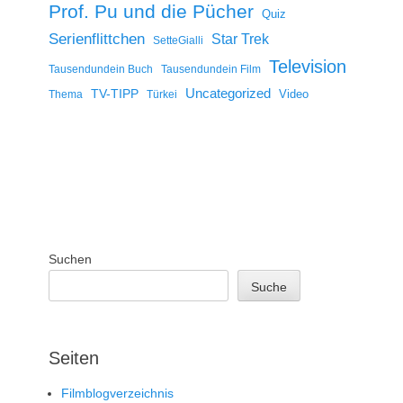
Prof. Pu und die Pücher
Quiz
Serienflittchen
Star Trek
SetteGialli
Television
Tausendundein Buch
Tausendundein Film
Uncategorized
TV-TIPP
Video
Thema
Türkei
Suchen
Suche
Seiten
Filmblogverzeichnis