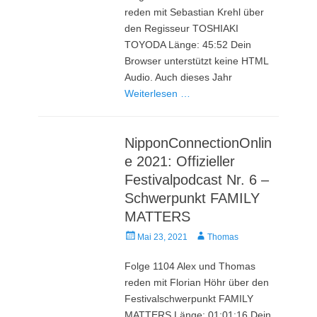
reden mit Sebastian Krehl über
den Regisseur TOSHIAKI
TOYODA Länge: 45:52 Dein
Browser unterstützt keine HTML
Audio. Auch dieses Jahr
Weiterlesen …
NipponConnectionOnlin
e 2021: Offizieller
Festivalpodcast Nr. 6 –
Schwerpunkt FAMILY
MATTERS
Veröffentlicht
Autor
Mai 23, 2021
Thomas
am
Folge 1104 Alex und Thomas
reden mit Florian Höhr über den
Festivalschwerpunkt FAMILY
MATTERS Länge: 01:01:16 Dein