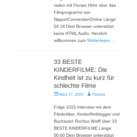
reden mit Florian Höhr über das
Filmprogramm von
NipponConnectionOnline Länge:
54:18 Dein Browser unterstützt
keine HTML Audio. Herzlich
willkommen zum
Weiterlesen …
33 BESTE
KINDERFILME: Die
Kindheit ist zu kurz für
schlechte Filme
Veröffentlicht
Autor
März 27, 2019
Thomas
am
Folge 1015 Interview mit dem
Filmkritiker, Kinderfilmblogger und
Buchautor Rochus Wolff über 33
BESTE KINDERFILME Länge:
00:00 Dein Browser unterstützt