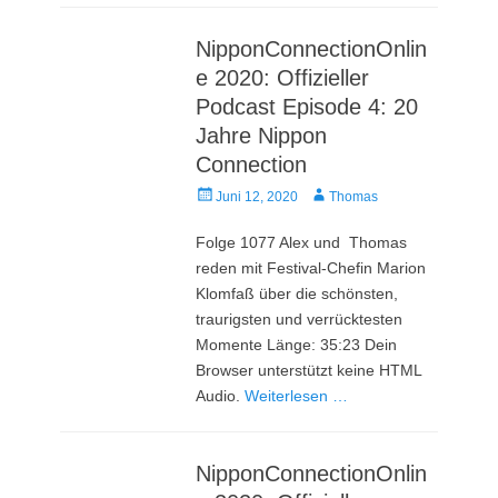
NipponConnectionOnlin
e 2020: Offizieller
Podcast Episode 4: 20
Jahre Nippon
Connection
Veröffentlicht
Autor
Juni 12, 2020
Thomas
am
Folge 1077 Alex und Thomas
reden mit Festival-Chefin Marion
Klomfaß über die schönsten,
traurigsten und verrücktesten
Momente Länge: 35:23 Dein
Browser unterstützt keine HTML
Audio.
Weiterlesen …
NipponConnectionOnlin