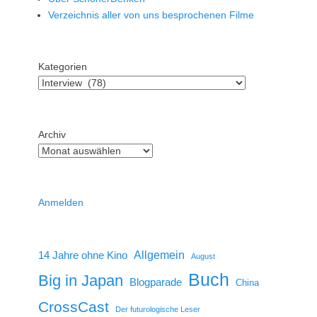
Verzeichnis aller von uns besprochenen Filme
Kategorien
Archiv
Anmelden
14 Jahre ohne Kino
Allgemein
August
Buch
Big in Japan
Blogparade
China
CrossCast
Der futurologische Leser