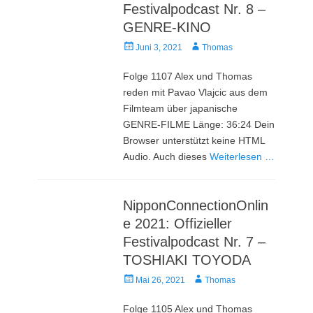
Festivalpodcast Nr. 8 –
GENRE-KINO
Veröffentlicht
Autor
Juni 3, 2021
Thomas
am
Folge 1107 Alex und Thomas
reden mit Pavao Vlajcic aus dem
Filmteam über japanische
GENRE-FILME Länge: 36:24 Dein
Browser unterstützt keine HTML
Audio. Auch dieses
Weiterlesen …
NipponConnectionOnlin
e 2021: Offizieller
Festivalpodcast Nr. 7 –
TOSHIAKI TOYODA
Veröffentlicht
Autor
Mai 26, 2021
Thomas
am
Folge 1105 Alex und Thomas