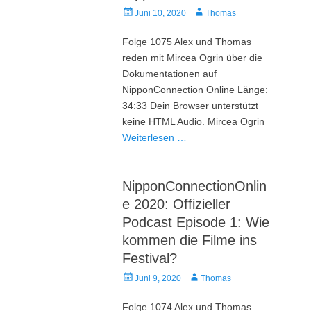
Veröffentlicht
Autor
Juni 10, 2020
Thomas
am
Folge 1075 Alex und Thomas
reden mit Mircea Ogrin über die
Dokumentationen auf
NipponConnection Online Länge:
34:33 Dein Browser unterstützt
keine HTML Audio. Mircea Ogrin
Weiterlesen …
NipponConnectionOnlin
e 2020: Offizieller
Podcast Episode 1: Wie
kommen die Filme ins
Festival?
Veröffentlicht
Autor
Juni 9, 2020
Thomas
am
Folge 1074 Alex und Thomas