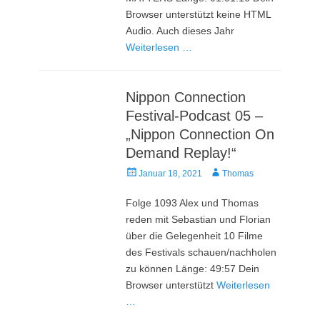
Browser unterstützt keine HTML
Audio. Auch dieses Jahr
Weiterlesen …
Nippon Connection
Festival-Podcast 05 –
„Nippon Connection On
Demand Replay!“
Veröffentlicht
Autor
Januar 18, 2021
Thomas
am
Folge 1093 Alex und Thomas
reden mit Sebastian und Florian
über die Gelegenheit 10 Filme
des Festivals schauen/nachholen
zu können Länge: 49:57 Dein
Browser unterstützt
Weiterlesen
…