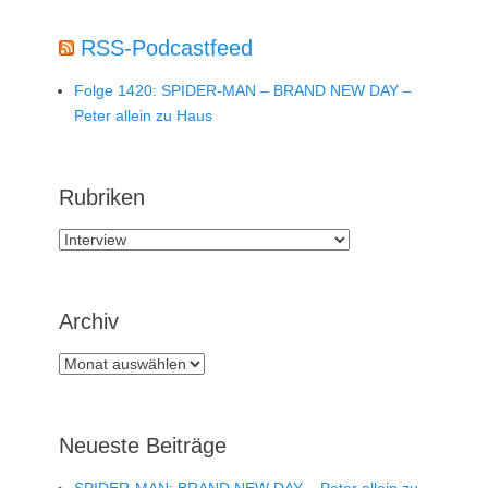
RSS-Podcastfeed
Folge 1420: SPIDER-MAN – BRAND NEW DAY –
Peter allein zu Haus
Rubriken
Rubriken
Archiv
Archiv
Neueste Beiträge
SPIDER-MAN: BRAND NEW DAY – Peter allein zu