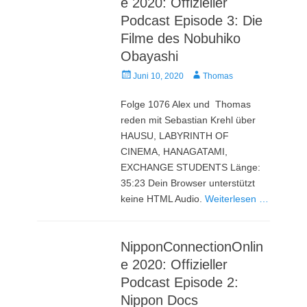
e 2020: Offizieller
Podcast Episode 3: Die
Filme des Nobuhiko
Obayashi
Veröffentlicht
Autor
Juni 10, 2020
Thomas
am
Folge 1076 Alex und Thomas
reden mit Sebastian Krehl über
HAUSU, LABYRINTH OF
CINEMA, HANAGATAMI,
EXCHANGE STUDENTS Länge:
35:23 Dein Browser unterstützt
keine HTML Audio.
Weiterlesen …
NipponConnectionOnlin
e 2020: Offizieller
Podcast Episode 2:
Nippon Docs