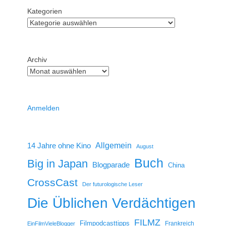
Kategorien
Archiv
Anmelden
14 Jahre ohne Kino
Allgemein
August
Buch
Big in Japan
Blogparade
China
CrossCast
Der futurologische Leser
Die Üblichen Verdächtigen
FILMZ
Filmpodcasttipps
Frankreich
EinFilmVieleBlogger