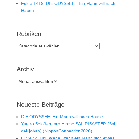
Folge 1419: DIE ODYSSEE - Ein Mann will nach
Hause
Rubriken
Rubriken
Archiv
Archiv
Neueste Beiträge
DIE ODYSSEE: Ein Mann will nach Hause
Yutaro Seki/Kentaro Hirase SAI: DISASTER (Sai
gekijoban) (NipponConnection2026)
OBSESSION: Wehe, wenn ein Mann sich etwas