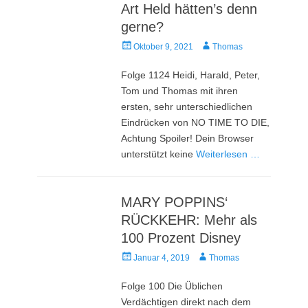
Art Held hätten’s denn
gerne?
Veröffentlicht
Autor
Oktober 9, 2021
Thomas
am
Folge 1124 Heidi, Harald, Peter,
Tom und Thomas mit ihren
ersten, sehr unterschiedlichen
Eindrücken von NO TIME TO DIE,
Achtung Spoiler! Dein Browser
unterstützt keine
Weiterlesen …
MARY POPPINS‘
RÜCKKEHR: Mehr als
100 Prozent Disney
Veröffentlicht
Autor
Januar 4, 2019
Thomas
am
Folge 100 Die Üblichen
Verdächtigen direkt nach dem